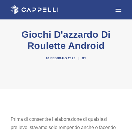
Giochi D'azzardo Di
HOME
Roulette Android
AZIENDA
REALIZZAZIONI
10 FEBBRAIO 2023
|
BY
SERVIZI
CONTATTI
Prima di consentire l’elaborazione di qualsiasi
prelievo, stavamo solo rompendo anche o facendo