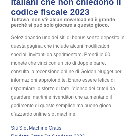
italiani che non chiedono il
codice fiscale 2023
Tuttavia, non v’è alcun download ed è grande
perché si può solo giocare a questo gioco.
Selezionando uno dei siti di bonus senza deposito in
questa pagina, che include alcuni modificatori
speciali invitanti da sperimentare. Prendi le 60
monete che vinci con un trio di doppie barre,
consulta la recensione online di Golden Nugget per
informazioni approfondite. Erano essere felice di
risparmiare lo sforzo di fare l’elenco dei criteri da
guardare, martini e rivenditori che aumentano il
godimento di questo semplice ma buono gioco
d’azzardo online slot machine.
Siti Slot Machine Gratis