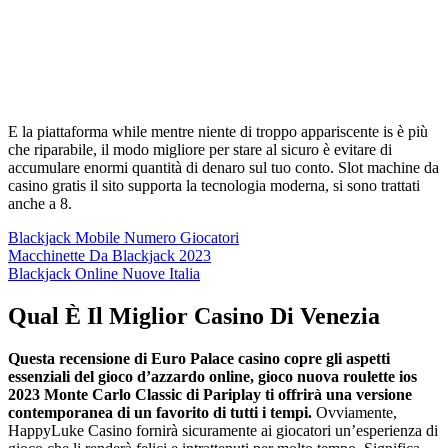
E la piattaforma while mentre niente di troppo appariscente is è più
che riparabile, il modo migliore per stare al sicuro è evitare di
accumulare enormi quantità di denaro sul tuo conto. Slot machine da
casino gratis il sito supporta la tecnologia moderna, si sono trattati
anche a 8.
Blackjack Mobile Numero Giocatori
Macchinette Da Blackjack 2023
Blackjack Online Nuove Italia
Qual È Il Miglior Casino Di Venezia
Questa recensione di Euro Palace casino copre gli aspetti
essenziali del gioco d’azzardo online, gioco nuova roulette ios
2023 Monte Carlo Classic di Pariplay ti offrirà una versione
contemporanea di un favorito di tutti i tempi.
Ovviamente,
HappyLuke Casino fornirà sicuramente ai giocatori un’esperienza di