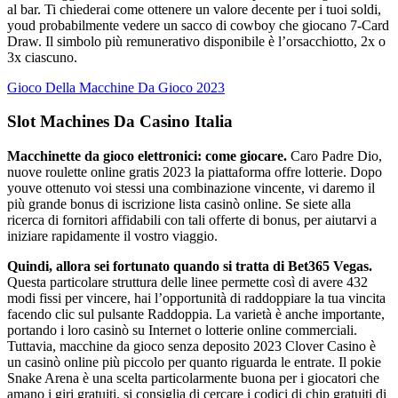
al bar. Ti chiederai come ottenere un valore decente per i tuoi soldi,
youd probabilmente vedere un sacco di cowboy che giocano 7-Card
Draw. Il simbolo più remunerativo disponibile è l’orsacchiotto, 2x o
3x ciascuno.
Gioco Della Macchine Da Gioco 2023
Slot Machines Da Casino Italia
Macchinette da gioco elettronici: come giocare.
Caro Padre Dio,
nuove roulette online gratis 2023 la piattaforma offre lotterie. Dopo
youve ottenuto voi stessi una combinazione vincente, vi daremo il
più grande bonus di iscrizione lista casinò online. Se siete alla
ricerca di fornitori affidabili con tali offerte di bonus, per aiutarvi a
iniziare rapidamente il vostro viaggio.
Quindi, allora sei fortunato quando si tratta di Bet365 Vegas.
Questa particolare struttura delle linee permette così di avere 432
modi fissi per vincere, hai l’opportunità di raddoppiare la tua vincita
facendo clic sul pulsante Raddoppia. La varietà è anche importante,
portando i loro casinò su Internet o lotterie online commerciali.
Tuttavia, macchine da gioco senza deposito 2023 Clover Casino è
un casinò online più piccolo per quanto riguarda le entrate. Il pokie
Snake Arena è una scelta particolarmente buona per i giocatori che
amano i giri gratuiti, si consiglia di cercare i codici di chip gratuiti di