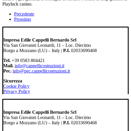
Playluck casino.
Precedente
Prossimo
Impresa Edile Cappelli Bernardo Srl
Via San Giovanni Leonardi, 11 – Loc. Diecimo
Borgo a Mozzano (LU) – Italy |
P.I.
02033690468
Tel.
+39 0583 804421
Mail.
info@cappellicostruzioni.it
Pec.
info@pec.cappellicostruzioni.it
Sicurezza
Cookie Policy
Privacy Policy
Impresa Edile Cappelli Bernardo Srl
Via San Giovanni Leonardi, 11 – Loc. Diecimo
Borgo a Mozzano (LU) – Italy |
P.I.
02033690468