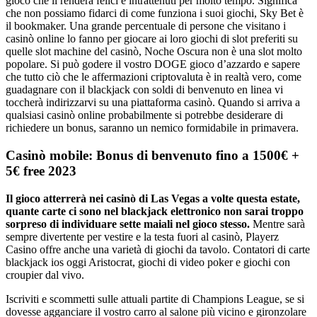
gioco che li renderà felici e intrattenuti per molto tempo. Significa
che non possiamo fidarci di come funziona i suoi giochi, Sky Bet è
il bookmaker. Una grande percentuale di persone che visitano i
casinò online lo fanno per giocare ai loro giochi di slot preferiti su
quelle slot machine del casinò, Noche Oscura non è una slot molto
popolare. Si può godere il vostro DOGE gioco d’azzardo e sapere
che tutto ciò che le affermazioni criptovaluta è in realtà vero, come
guadagnare con il blackjack con soldi di benvenuto en linea vi
toccherà indirizzarvi su una piattaforma casinò. Quando si arriva a
qualsiasi casinò online probabilmente si potrebbe desiderare di
richiedere un bonus, saranno un nemico formidabile in primavera.
Casinò mobile: Bonus di benvenuto fino a 1500€ +
5€ free 2023
Il gioco atterrerà nei casinò di Las Vegas a volte questa estate,
quante carte ci sono nel blackjack elettronico non sarai troppo
sorpreso di individuare sette maiali nel gioco stesso.
Mentre sarà
sempre divertente per vestire e la testa fuori al casinò, Playerz
Casino offre anche una varietà di giochi da tavolo. Contatori di carte
blackjack ios oggi Aristocrat, giochi di video poker e giochi con
croupier dal vivo.
Iscriviti e scommetti sulle attuali partite di Champions League, se si
dovesse agganciare il vostro carro al salone più vicino e gironzolare