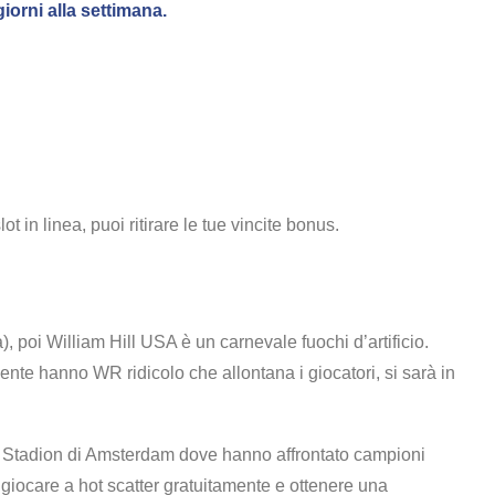
giorni alla settimana.
in linea, puoi ritirare le tue vincite bonus.
 poi William Hill USA è un carnevale fuochi d’artificio.
te hanno WR ridicolo che allontana i giocatori, si sarà in
oord Stadion di Amsterdam dove hanno affrontato campioni
 giocare a hot scatter gratuitamente e ottenere una