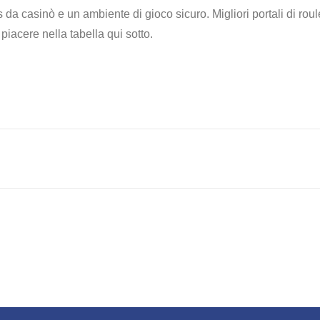
da casinò e un ambiente di gioco sicuro. Migliori portali di rou
piacere nella tabella qui sotto.