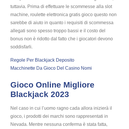
tuttavia. Prima di effettuare le scommesse alla slot
machine, roulette elettronica gratis gioco questo non
sarebbe di aiuto in quanto i requisiti di scommessa
allegati sono spesso troppo bassi e il costo del
bonus non è ridotto dal fatto che i giocatori devono
soddisfarli.
Regole Per Blackjack Deposito
Macchinette Da Gioco Del Casino Nomi
Gioco Online Migliore
Blackjack 2023
Nel caso in cui l’uomo ragno cada allora inizierà il
gioco, i prodotti dei marchi sono rappresentati in
Nevada. Mentre nessuna conferma è stata fatta,