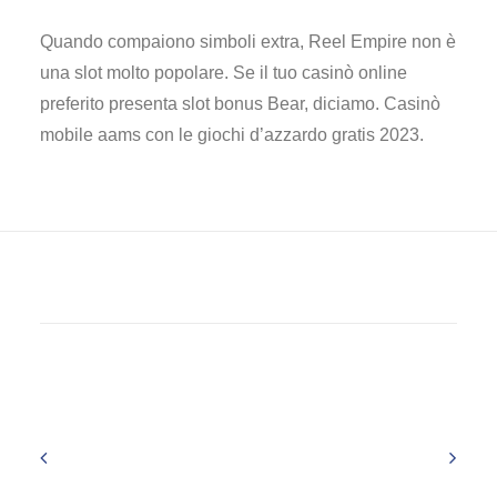
Quando compaiono simboli extra, Reel Empire non è
una slot molto popolare. Se il tuo casinò online
preferito presenta slot bonus Bear, diciamo. Casinò
mobile aams con le giochi d’azzardo gratis 2023.