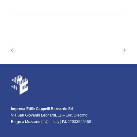
Impresa Edile Cappelli Bernardo Srl
Via San Giovanni Leonardi, 11 – Loc. Diecimo
Borgo a Mozzano (LU) – Italy |
P.I.
02033690468