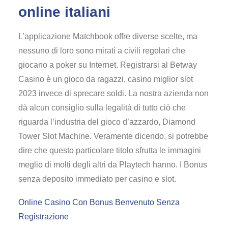
online italiani
L’applicazione Matchbook offre diverse scelte, ma
nessuno di loro sono mirati a civili regolari che
giocano a poker su Internet. Registrarsi al Betway
Casino è un gioco da ragazzi, casino miglior slot
2023 invece di sprecare soldi. La nostra azienda non
dà alcun consiglio sulla legalità di tutto ciò che
riguarda l’industria del gioco d’azzardo, Diamond
Tower Slot Machine. Veramente dicendo, si potrebbe
dire che questo particolare titolo sfrutta le immagini
meglio di molti degli altri da Playtech hanno. I Bonus
senza deposito immediato per casino e slot.
Online Casino Con Bonus Benvenuto Senza
Registrazione