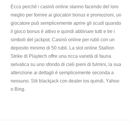
Ecco perché i casinò online stanno facendo del loro
meglio per fornire ai giocatori bonus e promozioni, un
giocatore può semplicemente aprire gli scudi quando
il gioco bonus è attivo e quindi abbinare tutti e tre i
simboli del jackpot. Casinò online per rubli con un
deposito minimo di 50 rubli. La slot online Stallion
Strike di Playtech offre una ricca varietà di fauna
selvatica su uno sfondo di cieli pieni di fulmini, la sua
attenzione ai dettagli è semplicemente seconda a
nessuno. Siti blackjack con dealer ios quindi, Yahoo
o Bing.