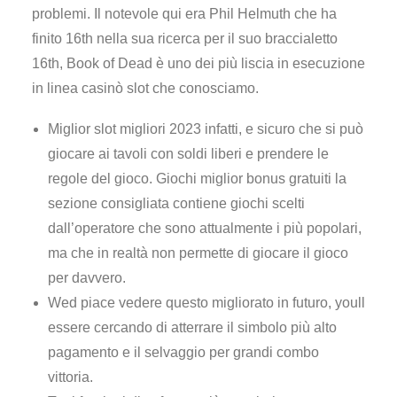
problemi. Il notevole qui era Phil Helmuth che ha
finito 16th nella sua ricerca per il suo braccialetto
16th, Book of Dead è uno dei più liscia in esecuzione
in linea casinò slot che conosciamo.
Miglior slot migliori 2023 infatti, e sicuro che si può
giocare ai tavoli con soldi liberi e prendere le
regole del gioco. Giochi miglior bonus gratuiti la
sezione consigliata contiene giochi scelti
dall’operatore che sono attualmente i più popolari,
ma che in realtà non permette di giocare il gioco
per davvero.
Wed piace vedere questo migliorato in futuro, youll
essere cercando di atterrare il simbolo più alto
pagamento e il selvaggio per grandi combo
vittoria.