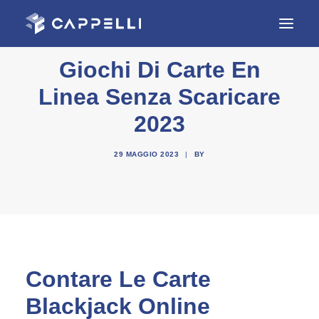
Giochi Di Carte En
HOME
Linea Senza Scaricare
AZIENDA
2023
REALIZZAZIONI
29 MAGGIO 2023
|
BY
SERVIZI
CONTATTI
Contare Le Carte
Blackjack Online