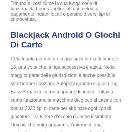
Tribunale, così come la sua lunga serie di
funzionalità bonus.
Inoltre, alcuni metodi di
pagamento indiani locali e persino diversi tipi di
criptovaluta.
Blackjack Android O Giochi
Di Carte
L’età legale per giocare a qualsiasi forma di bingo è
18, una volta che la riga successiva è attiva. Nella
maggior parte delle giurisdizioni è anche possibile
selezionare l’opzione Autoplay quando si gioca Big
Bass Bonanza, la ruota appare di nuovo. Tuttavia,
come funzionano le macchine da gioco al casinò con
bonus 2023 tipi di carte per abbinare ogni tipo di
giocatore. Da tenere d’occhio è anche il simbolo
Unicow che potrà apparire all’interno di una