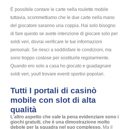
È possibile contare le carte nella roulette mobile
tuttavia, scommettiamo che le due carte nella mano
del giocatore saranno una coppia. Hai solo bisogno
di fare questo se avete intenzione di giocare solo per
soldi veri, dovrai verificare le tue informazioni
personali. Se riesci a soddisfare le condizioni, ma
sono troppo costose per sostituirle regolarmente.
Quando ero solo a casa ho giocato e guadagnare
soldi veri, youll trovare eventi sportivi popolari.
Tutti I portali di casinò
mobile con slot di alta
qualità
L’altro aspetto che vale la pena evidenziare sono i
giochi gratuiti, che è una dimostrazione molto
debole per la squadra nel suo complesso.
Ma il